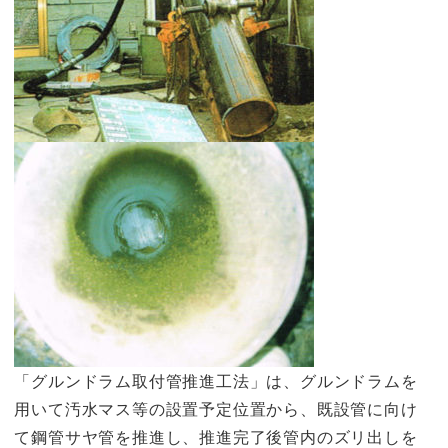
「グルンドラム取付管推進工法」は、グルンドラムを
用いて汚水マス等の設置予定位置から、既設管に向け
て鋼管サヤ管を推進し、推進完了後管内のズリ出しを