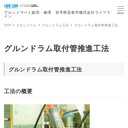
グルンドマート販売・修理 岩手県花巻市株式会社ライフラ
MENU
イン
TOP
グルンドラム
グルンドラム工法
グルンドラム取付管推進工法
グルンドラム取付管推進工法
グルンドラム取付管推進工法
工法の概要