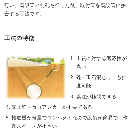
行い、既設管の削孔を行った後、取付管を既設管に接
合する工法です。
工法の特徴
土質に対する適応性が
高い
礫・玉石混じり土も推
進可能
薬注が極限できる
支圧壁・反力アンカーが不要である
推進機が軽量でコンパクトなので設備が簡易で、作
業スペースが小さい